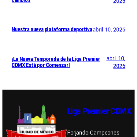
2026
Nuestra nueva plataforma deportiva
abril 10, 2026
abril 10,
¡La Nueva Temporada de la Liga Premier
CDMX Está por Comenzar!
2026
Liga Premier CDMX
Forjando Campeones